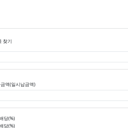
목 찾기
금액(일시납금액)
배당(%)
배당(%)