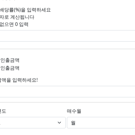
배당률(%)을 입력하세요
자로 계산됩니다
없으면 0 입력
 인출금액
 인출금액
액을 입력하세요!
연도
매수월