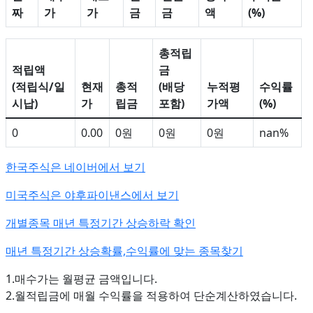
짜
가
가
금
금
액
(%)
총적립
적립액
금
(적립식/일
현재
총적
(배당
누적평
수익률
시납)
가
립금
포함)
가액
(%)
0
0.00
0원
0원
0원
nan%
한국주식은 네이버에서 보기
미국주식은 야후파이낸스에서 보기
개별종목 매년 특정기간 상승하락 확인
매년 특정기간 상승확률,수익률에 맞는 종목찾기
1.매수가는 월평균 금액입니다.
2.월적립금에 매월 수익률을 적용하여 단순계산하였습니다.