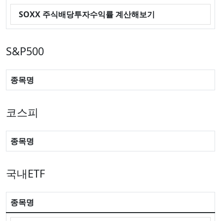
SOXX 주식배당투자수익률 계산해보기
S&P500
종목명
코스피
종목명
국내ETF
종목명