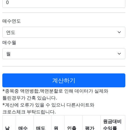
매수연도
매수월
*종목중 액면병합,액면분할로 인해 데이터가 실제와
틀린경우가 간혹 있습니다.
*계산에 오류가 있을 수 있으니 다른사이트와
크로스체크 부탁드립니다.
원금대비
날
매수
매도
원
인출
평가
수익률