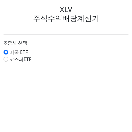
XLV
주식수익배당계산기
※증시 선택
미국 ETF
코스피ETF