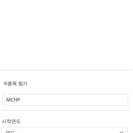
※종목 찾기
시작연도