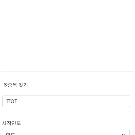
※종목 찾기
시작연도