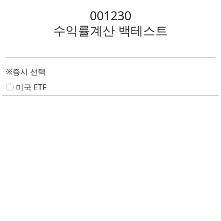
001230
수익률계산 백테스트
※증시 선택
미국 ETF