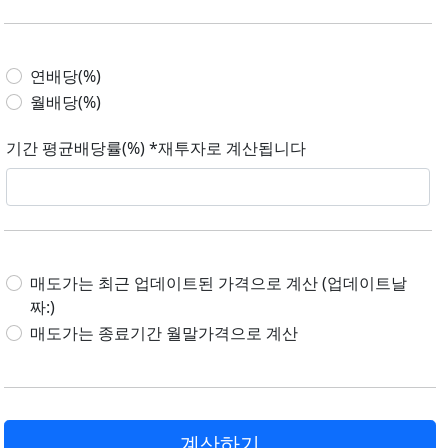
연배당(%)
월배당(%)
기간 평균배당률(%) *재투자로 계산됩니다
매도가는 최근 업데이트된 가격으로 계산 (업데이트날
짜:)
매도가는 종료기간 월말가격으로 계산