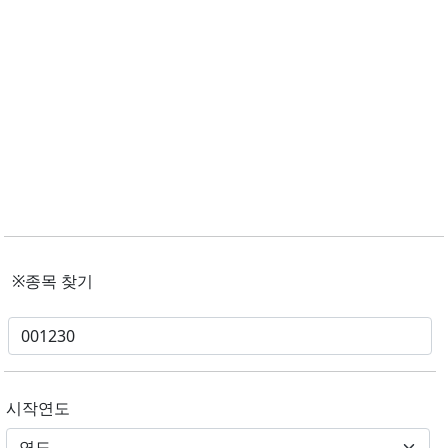
※종목 찾기
시작연도