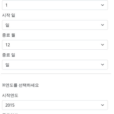
시작 일
종료 월
종료 일
※연도를 선택하세요
시작연도