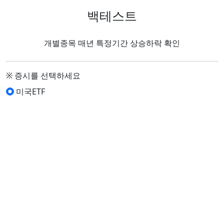
백테스트
개별종목 매년 특정기간 상승하락 확인
※ 증시를 선택하세요
미국ETF