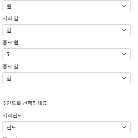
시작 일
종료 월
종료 일
※연도를 선택하세요
시작연도