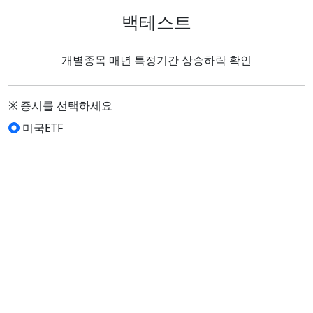
백테스트
개별종목 매년 특정기간 상승하락 확인
※ 증시를 선택하세요
미국ETF