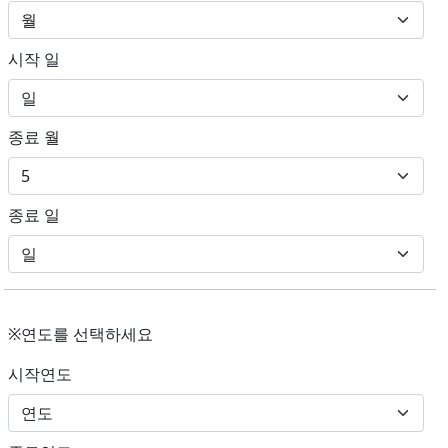
시작 일
종료 월
종료 일
※연도를 선택하세요
시작연도