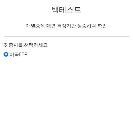
백테스트
개별종목 매년 특정기간 상승하락 확인
※ 증시를 선택하세요
미국ETF