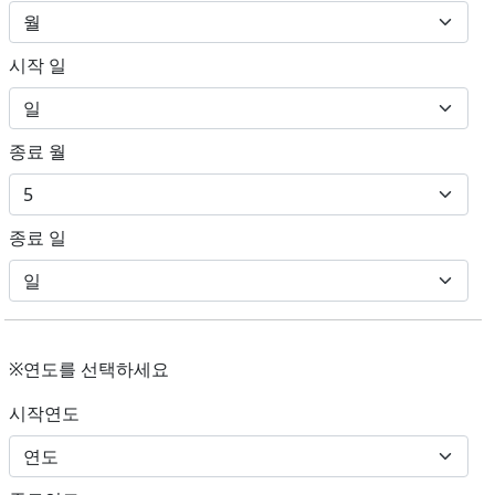
시작 일
종료 월
종료 일
※연도를 선택하세요
시작연도