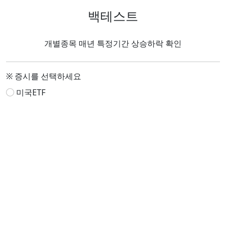
백테스트
개별종목 매년 특정기간 상승하락 확인
※ 증시를 선택하세요
미국ETF