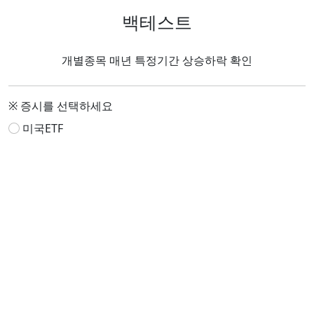
백테스트
개별종목 매년 특정기간 상승하락 확인
※ 증시를 선택하세요
미국ETF